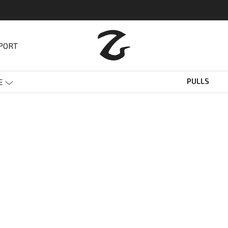
SPORT
PULLS
E