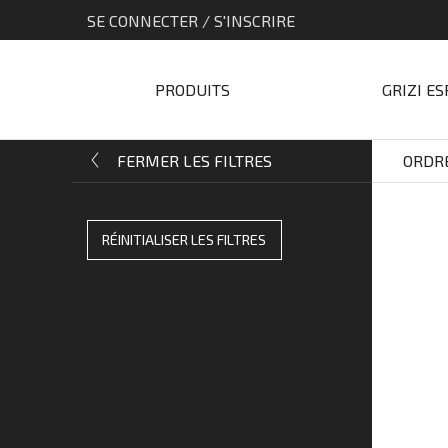
SE CONNECTER / S'INSCRIRE
PRODUITS
GRIZI E
ORDR
FERMER
LES
FILTRES
RÉINITIALISER LES FILTRES