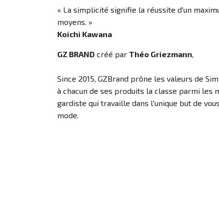
« La simplicité signifie la réussite d'un max
moyens. »
Koichi Kawana
GZ BRAND
créé par
Théo Griezmann
,
Since 2015, GZBrand prône les valeurs de Simp
à chacun de ses produits la classe parmi les 
gardiste qui travaille dans l'unique but de vou
mode.