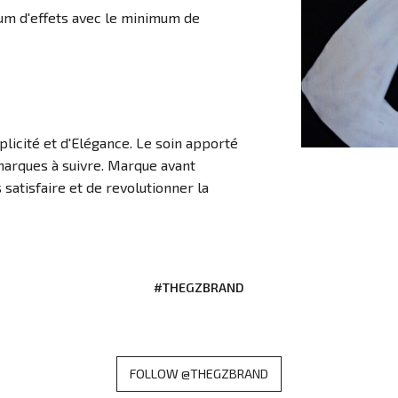
imum d'effets avec le minimum de
licité et d'Elégance. Le soin apporté
marques à suivre. Marque avant
s satisfaire et de revolutionner la
#THEGZBRAND
FOLLOW @THEGZBRAND