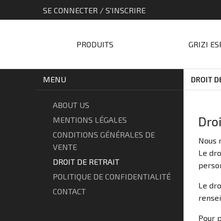
SE CONNECTER / S'INSCRIRE
PRODUITS
GRIZI E
MENU
DROIT D
ABOUT US
Droi
MENTIONS LÉGALES
CONDITIONS GÉNÉRALES DE
Nous n
VENTE
Le dro
DROIT DE RETRAIT
person
POLITIQUE DE CONFIDENTIALITÉ
Le dro
CONTACT
rensei
Pour p