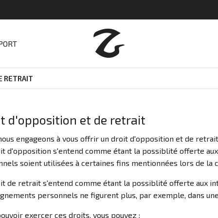
SPORT
E RETRAIT
t d'opposition et de retrait
ous engageons à vous offrir un droit d'opposition et de retra
it d'opposition s'entend comme étant la possiblité offerte au
nels soient utilisées à certaines fins mentionnées lors de la c
it de retrait s'entend comme étant la possiblité offerte aux 
gnements personnels ne figurent plus, par exemple, dans une l
ouvoir exercer ces droits, vous pouvez :