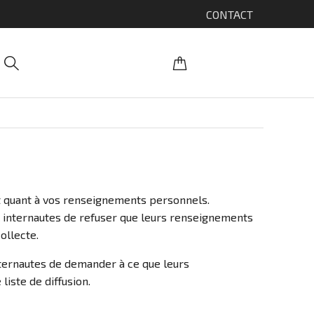
CONTACT
it quant à vos renseignements personnels.
x internautes de refuser que leurs renseignements
ollecte.
internautes de demander à ce que leurs
iste de diffusion.